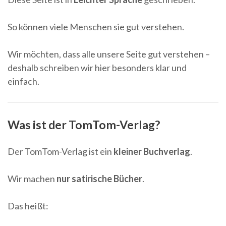
So können viele Menschen sie gut verstehen.
Wir möchten, dass alle unsere Seite gut verstehen –
deshalb schreiben wir hier besonders klar und
einfach.
Was ist der TomTom-Verlag?
Der TomTom-Verlag ist ein
kleiner Buchverlag
.
Wir machen
nur satirische Bücher
.
Das heißt: