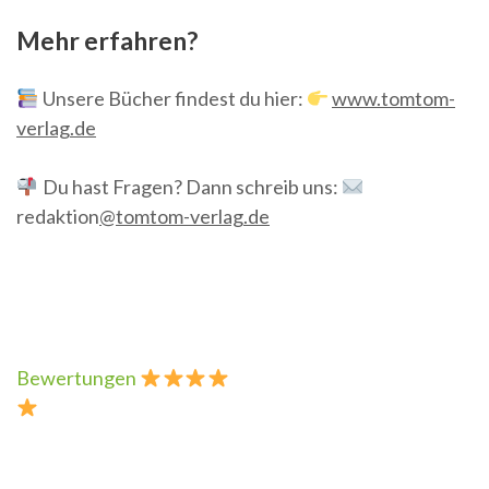
Mehr erfahren?
Unsere Bücher findest du hier:
www.tomtom-
verlag.de
Du hast Fragen? Dann schreib uns:
redaktion
@tomtom-verlag.de
Beitragsnavigation
Bewertungen