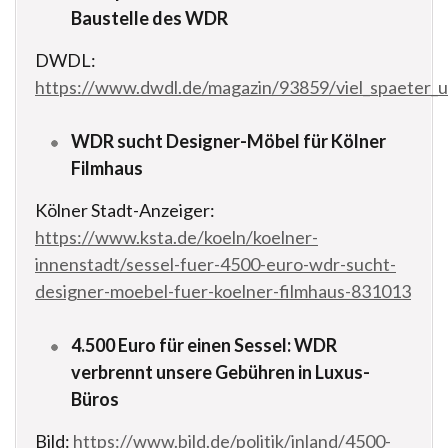
Baustelle des WDR
DWDL:
https://www.dwdl.de/magazin/93859/viel_spaeter_u
WDR sucht Designer-Möbel für Kölner
Filmhaus
Kölner Stadt-Anzeiger:
https://www.ksta.de/koeln/koelner-
innenstadt/sessel-fuer-4500-euro-wdr-sucht-
designer-moebel-fuer-koelner-filmhaus-831013
4.500 Euro für einen Sessel: WDR
verbrennt unsere Gebühren in Luxus-
Büros
Bild:
https://www.bild.de/politik/inland/4500-