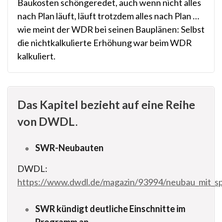
Baukosten schöngeredet, auch wenn nicht alles
nach Plan läuft, läuft trotzdem alles nach Plan …
wie meint der WDR bei seinen Bauplänen: Selbst
die nichtkalkulierte Erhöhung war beim WDR
kalkuliert.
Das Kapitel bezieht auf eine Reihe
von DWDL.
SWR-Neubauten
DWDL:
https://www.dwdl.de/magazin/93994/neubau_mit_sp
SWR kündigt deutliche Einschnitte im
Programm an