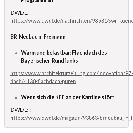
DWDL:
https://www.dwdl.de/nachrichten/98531/swr_kuend
BR-Neubau in Freimann
Warm und belastbar: Flachdach des
Bayerischen Rundfunks
https://www.architekturzeitung.com/innovation/97-
dach/4130-flachdach-puren
Wenn sich die KEF an der Kantine stört
DWDL: :
https://www.dwdl.de/magazin/93863/brneubau_in_fr