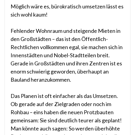
Möglich wäre es, bürokratisch umsetzen lässt es
sich wohl kaum!
Fehlender Wohnraum und steigende Mieten in
den Großstädten – das ist den Öffentlich-
Rechtlichen vollkommen egal, sie machen sich in
Innenstädten und Nobel-Stadtteilen breit.
Gerade in Großstädten und ihren Zentren ist es
enorm schwierig geworden, überhaupt an
Bauland heranzukommen.
Das Planen ist oft einfacher als das Umsetzen.
Ob gerade auf der Zielgraden oder noch im
Rohbau – eins haben die neuen Protzbauten
gemeinsam: Sie sind deutlich teurer als geplant!
Man könnte auch sagen: So werden überhöhte