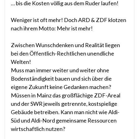
… bis die Kosten völlig aus dem Ruder laufen!
Weniger ist oft mehr! Doch ARD & ZDF klotzen
nach ihrem Motto: Mehr ist mehr!
Zwischen Wunschdenken und Realität liegen
bei den Öffentlich-Rechtlichen unendliche
Welten!
Muss man immer weiter und weiter ohne
Bodenständigkeit bauen und sich über die
eigene Zukunft keine Gedanken machen?
Müssen in Mainz das großflächige ZDF-Areal
und der SWR jeweils getrennte, kostspielige
Gebäude betreiben. Kann man nicht wie Aldi-
Süd und Aldi-Nord gemeinsame Ressourcen
wirtschaftlich nutzen?